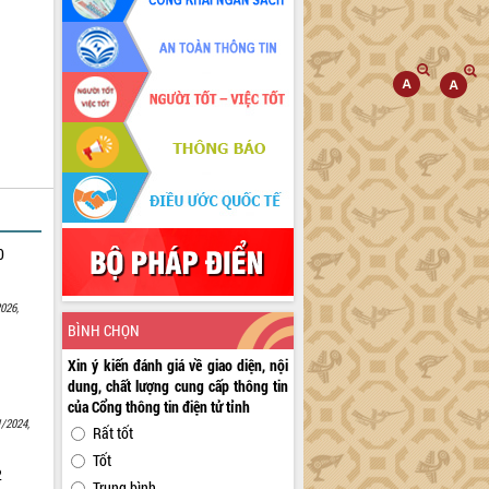
0
026,
BÌNH CHỌN
Xin ý kiến đánh giá về giao diện, nội
dung, chất lượng cung cấp thông tin
của Cổng thông tin điện tử tỉnh
1/2024,
Rất tốt
Tốt
2
Trung bình