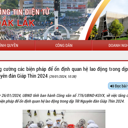
ÍNH QUYỀN
CÔNG DÂN
DOANH NGH
CHÀO MỪN
g cường các biện pháp để ổn định quan hệ lao động trong dịp
yên đán Giáp Thìn 2024
(29/01/2024, 10:38)
Đọc bài 
 26/01/2024, UBND tỉnh ban hành Công văn số 776/UBND-KGVX, về việc tăng 
biện pháp để ổn định quan hệ lao động trong dịp Tết Nguyên đán Giáp Thìn 2024.