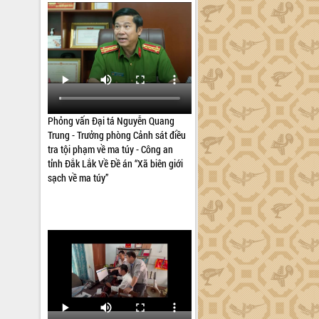
Phỏng vấn Đại tá Nguyễn Quang
Trung - Trưởng phòng Cảnh sát điều
tra tội phạm về ma túy - Công an
tỉnh Đắk Lắk Về Đề án “Xã biên giới
sạch về ma túy”