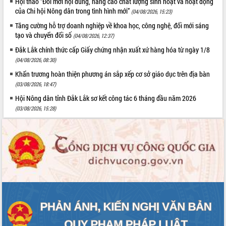
Hội thảo “Đổi mới nội dung, nâng cao chất lượng sinh hoạt và hoạt động
của Chi hội Nông dân trong tình hình mới”
(04/08/2026, 15:23)
Tăng cường hỗ trợ doanh nghiệp về khoa học, công nghệ, đổi mới sáng
tạo và chuyển đổi số
(04/08/2026, 12:37)
Đắk Lắk chính thức cấp Giấy chứng nhận xuất xứ hàng hóa từ ngày 1/8
(04/08/2026, 08:30)
Khẩn trương hoàn thiện phương án sắp xếp cơ sở giáo dục trên địa bàn
(03/08/2026, 18:47)
Hội Nông dân tỉnh Đắk Lắk sơ kết công tác 6 tháng đầu năm 2026
(03/08/2026, 15:28)