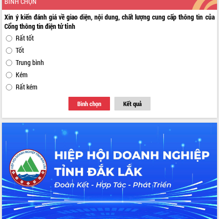
BÌNH CHỌN
Xin ý kiến đánh giá về giao diện, nội dung, chất lượng cung cấp thông tin của
Cổng thông tin điện tử tỉnh
Rất tốt
Tốt
Trung bình
Kém
Rất kém
Bình chọn
Kết quả