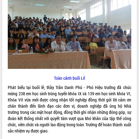
ĐIỂM TIN VĂN BẢN
QUY HOẠCH - KẾ HOẠCH
Toàn cảnh buổi Lễ
Phát biểu tại buổi lễ, thầy Trần Danh Phú - Phó Hiệu trưởng đã chúc
mừng 238 em học sinh trúng tuyển khóa IX và 139 em học sinh khóa VI,
Khóa VII vừa mới được công nhận tốt nghiệp đồng thời gửi lời cảm ơn
chân thành đến lãnh đạo các đơn vị, doanh nghiệp đã ủng hộ Nhà
trường trong các mặt hoạt động, đồng thời ghi nhận những đóng góp, sự
đoàn kết thống nhất với quyết tâm vượt qua khó khăn của tập thể công
chức, viên chức và người lao động trong toàn Trường để hoàn thành xuất
sắc nhiệm vụ được giao.