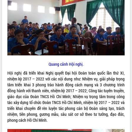
ĐIỂM TIN VĂN BẢN
QUY HOẠCH - KẾ HOẠCH
Quang cảnh Hội nghị.
Hội nghị đã triển khai Nghị quyết Đại hội Đoàn toàn quốc lần thứ XI,
nhiệm kỳ 2017 – 2022 với các nội dung như: Nhiệm vụ, giải pháp trọng
tâm triển khai 3 phong trào hành động cách mạng và 3 chương trình
đồng hành với thanh niên, nhiệm kỳ 2017 – 2022; Công tác tuyên truyền,
giáo dục của Đoàn TNCS Hồ Chí Minh; Nhiệm vụ trọng tâm trong công
tác xây dựng tổ chức Đoàn TNCS Hồ Chí Minh, nhiệm kỳ 2017 – 2022 và
triển khai chuyên đề rèn luyện tác phong cán bộ Đoàn sáng tạo, trách
nhiệm, tiên phong, gương mẫu, sâu sát cơ sở theo tư tưởng, đạo đức,
phong cách Hồ Chí Minh.