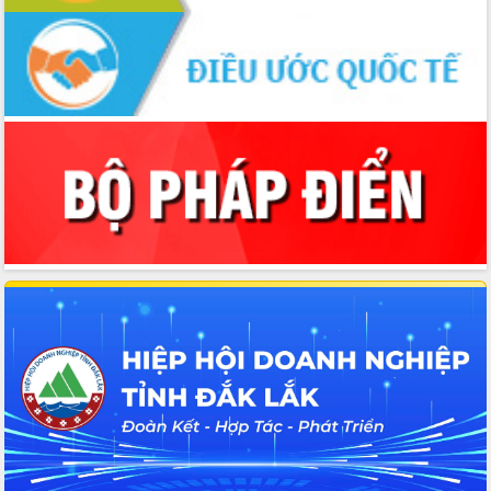
Định vị cà phê Việt Nam như một “di
sản sống” trong dòng chảy toàn cầu
Xây dựng nông thôn mới: Nâng cao đời
sống người dân từ những mô hình thiết
thực
Quyết liệt tháo gỡ vướng mắc, đẩy
nhanh tiến độ các dự án trọng điểm
trong Khu kinh tế Nam Phú Yên
Hòn Yến phát triển du lịch gắn với bảo
tồn biển
Lấy ý kiến điều chỉnh Quy hoạch tỉnh
Đắk Lắk thời kỳ 2021-2030, tầm nhìn
đến năm 2050
Phát động chiến dịch 30 ngày đêm
giải phóng mặt bằng Tuyến đường bộ
ven biển
Đắk Lắk nỗ lực thúc đẩy tăng trưởng
kinh tế từ 10% trở lên trong Quý
II/2026
Đắk Lắk ký kết thỏa thuận hợp tác về