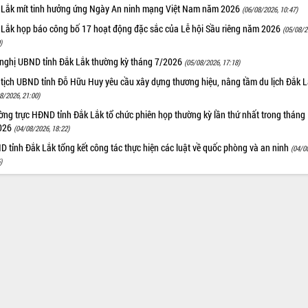
 Lắk mít tinh hưởng ứng Ngày An ninh mạng Việt Nam năm 2026
(06/08/2026, 10:47)
 Lắk họp báo công bố 17 hoạt động đặc sắc của Lễ hội Sầu riêng năm 2026
(05/08/2
)
 nghị UBND tỉnh Đắk Lắk thường kỳ tháng 7/2026
(05/08/2026, 17:18)
 tịch UBND tỉnh Đỗ Hữu Huy yêu cầu xây dựng thương hiệu, nâng tầm du lịch Đắk 
8/2026, 21:00)
ng trực HĐND tỉnh Đắk Lắk tổ chức phiên họp thường kỳ lần thứ nhất trong tháng
026
(04/08/2026, 18:22)
 tỉnh Đắk Lắk tổng kết công tác thực hiện các luật về quốc phòng và an ninh
(04/0
)