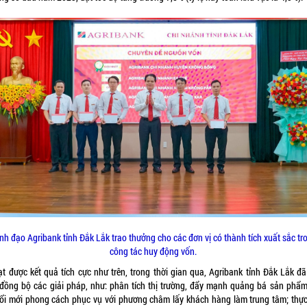
nh đạo Agribank tỉnh Đắk Lắk trao thưởng cho các đơn vị có thành tích xuất sắc tr
công tác huy động vốn.
ạt được kết quả tích cực như trên, trong thời gian qua, Agribank tỉnh Đắk Lắk đã 
 đồng bộ các giải pháp, như: phân tích thị trường, đẩy mạnh quảng bá sản phẩm
đổi mới phong cách phục vụ với phương châm lấy khách hàng làm trung tâm; thực