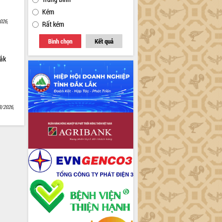
Kém
026,
Rất kém
Bình chọn
Kết quả
Lắk
8/2026,