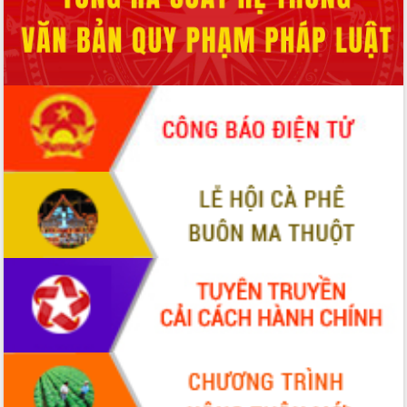
hiện Đề án 06 của Chính phủ
Họp báo thông tin về Hội nghị Công bố
Quy hoạch và Xúc tiến đầu tư tỉnh Đắk
Lắk
Khơi thông điểm nghẽn, đẩy nhanh
giải ngân vốn khắc phục thiên tai
HĐND tỉnh thông qua điều chỉnh Quy
hoạch tỉnh thời kỳ 2021-2030
Hội thảo góp ý hồ sơ điều chỉnh quy
hoạch tỉnh Đắk Lắk thời kỳ 2021-2030,
tầm nhìn đến năm 2050
Nâng cao hiệu quả hoạt động của các
doanh nghiệp nhà nước
Hội nghị triển khai kết nối mạng
truyền số liệu chuyên dùng phục vụ cơ
quan Đảng, Nhà nước
Lễ phát động chuỗi hoạt động chung
tay làm sạch môi trường
Xã Ea Kar bước chuyển mình trong
công tác cải cách hành chính mô hình
mới