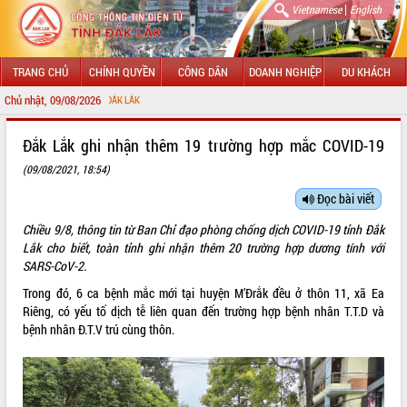
|
Vietnamese
English
TRANG CHỦ
CHÍNH QUYỀN
CÔNG DÂN
DOANH NGHIỆP
DU KHÁCH
Chủ nhật, 09/08/2026
CHÀO MỪN
GIỚI THIỆU
Đắk Lắk ghi nhận thêm 19 trường hợp mắc COVID-19
(09/08/2021, 18:54)
LÃNH ĐẠO UBND TỈNH
Đọc bài viết
TIN TỨC SỰ KIỆN
Chiều 9/8, thông tin từ Ban Chỉ đạo phòng chống dịch COVID-19 tỉnh Đắk
SỞ, BAN, NGÀNH
Lắk cho biết, toàn tỉnh ghi nhận thêm 20 trường hợp dương tính với
SARS-CoV-2.
UBND CÁC XÃ, PHƯỜNG
Trong đó, 6 ca bệnh mắc mới tại huyện M’Đrắk đều ở thôn 11, xã Ea
Riêng, có yếu tố dịch tễ liên quan đến trường hợp bệnh nhân T.T.D và
THÔNG TIN CHỈ ĐẠO ĐIỀU HÀNH
bệnh nhân Đ.T.V trú cùng thôn.
HỆ THỐNG VĂN BẢN
VĂN BẢN HĐND TỈNH