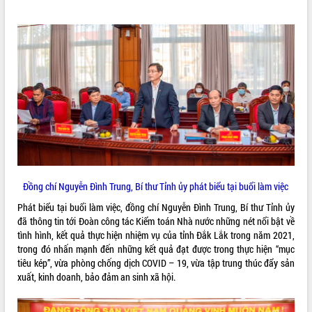
ĐIỂM TIN VĂN BẢN
QUY HOẠCH - KẾ HOẠCH
Đồng chí Nguyễn Đình Trung, Bí thư Tỉnh ủy phát biểu tại buổi làm việc
Phát biểu tại buổi làm việc, đồng chí Nguyễn Đình Trung, Bí thư Tỉnh ủy
đã thông tin tới Đoàn công tác Kiểm toán Nhà nước những nét nổi bật về
tình hình, kết quả thực hiện nhiệm vụ của tỉnh Đắk Lắk trong năm 2021,
trong đó nhấn mạnh đến những kết quả đạt được trong thực hiện “mục
tiêu kép”, vừa phòng chống dịch COVID – 19, vừa tập trung thúc đẩy sản
xuất, kinh doanh, bảo đảm an sinh xã hội.