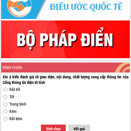
BÌNH CHỌN
Xin ý kiến đánh giá về giao diện, nội dung, chất lượng cung cấp thông tin của
Cổng thông tin điện tử tỉnh
Rất tốt
Tốt
Trung bình
Kém
Rất kém
Bình chọn
Kết quả