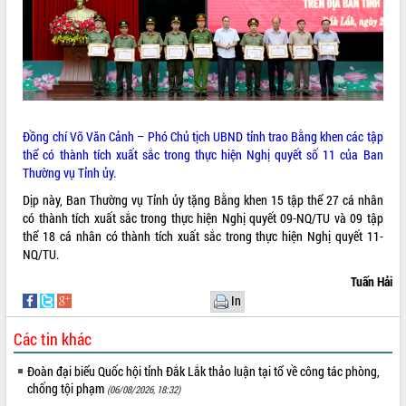
Đồng chí Võ Văn Cảnh – Phó Chủ tịch UBND tỉnh trao Bằng khen các tập
thể có thành tích xuất sắc trong thực hiện Nghị quyết số 11 của Ban
Thường vụ Tỉnh ủy.
Dịp này, Ban Thường vụ Tỉnh ủy tặng Bằng khen 15 tập thể 27 cá nhân
có thành tích xuất sắc trong thực hiện Nghị quyết 09-NQ/TU và 09 tập
thể 18 cá nhân có thành tích xuất sắc trong thực hiện Nghị quyết 11-
NQ/TU.
Tuấn Hải
In
Các tin khác
Đoàn đại biểu Quốc hội tỉnh Đắk Lắk thảo luận tại tổ về công tác phòng,
chống tội phạm
(06/08/2026, 18:32)