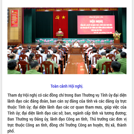
ĐIỂM TIN VĂN BẢN
QUY HOẠCH - KẾ HOẠCH
Toàn cảnh Hội nghị.
Tham dự Hội nghị có các đồng chí trong Ban Thường vụ Tỉnh ủy đại diện
lãnh đạo các đảng đoàn, ban cán sự đảng của tỉnh và các đảng ủy trực
thuộc Tỉnh ủy; đại diện lãnh đạo các cơ quan tham mưu, giúp việc của
Tỉnh ủy; đại diện lãnh đạo các sở, ban, ngành cấp tỉnh và tương đương;
Ban Thường vụ Đảng ủy, lãnh đạo Công an tỉnh, Thủ trưởng các đơn vị
trực thuộc Công an tỉnh, đồng chí Trưởng Công an huyện, thị xã, thành
phố.