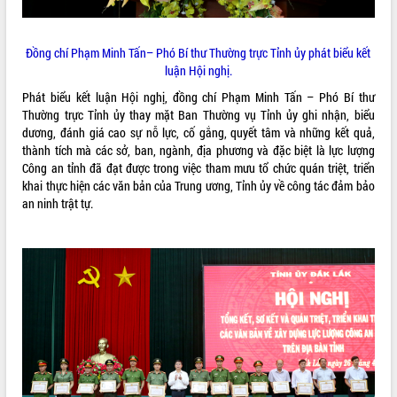
Đồng chí Phạm Minh Tấn– Phó Bí thư Thường trực Tỉnh ủy phát biểu kết
luận Hội nghị.
Phát biểu kết luận Hội nghị, đồng chí Phạm Minh Tấn – Phó Bí thư
Thường trực Tỉnh ủy thay mặt Ban Thường vụ Tỉnh ủy ghi nhận, biểu
dương, đánh giá cao sự nỗ lực, cố gắng, quyết tâm và những kết quả,
thành tích mà các sở, ban, ngành, địa phương và đặc biệt là lực lượng
Công an tỉnh đã đạt được trong việc tham mưu tổ chức quán triệt, triển
khai thực hiện các văn bản của Trung ương, Tỉnh ủy về công tác đảm bảo
an ninh trật tự.