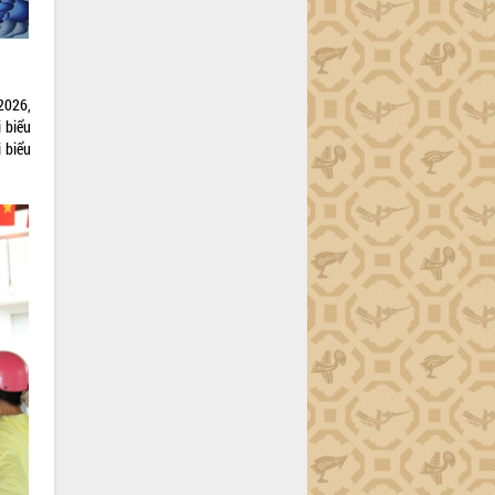
2026,
i biểu
 biểu