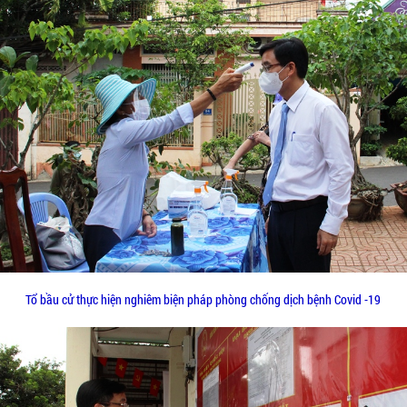
Tổ bầu cử thực hiện nghiêm biện pháp phòng chống dịch bệnh Covid -19