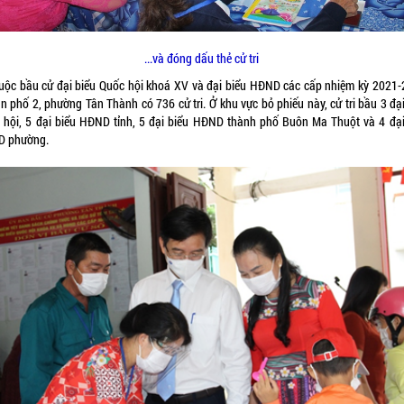
...và đóng dấu thẻ cử tri
cuộc bầu cử đại biểu Quốc hội khoá XV và đại biểu HĐND các cấp nhiệm kỳ 2021-
n phố 2, phường Tân Thành có 736 cử tri. Ở khu vực bỏ phiếu này, cử tri bầu 3 đạ
 hội, 5 đại biểu HĐND tỉnh, 5 đại biểu HĐND thành phố Buôn Ma Thuột và 4 đại
 phường.