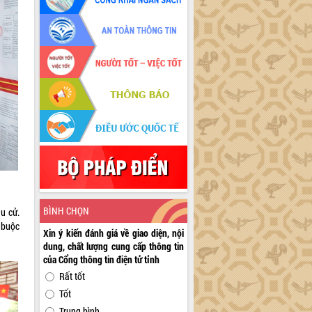
BÌNH CHỌN
u cử.
t buộc
Xin ý kiến đánh giá về giao diện, nội
dung, chất lượng cung cấp thông tin
của Cổng thông tin điện tử tỉnh
Rất tốt
Tốt
Trung bình