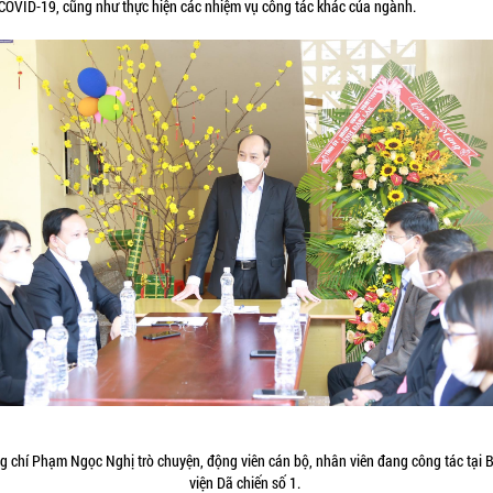
 COVID-19, cũng như thực hiện các nhiệm vụ công tác khác của ngành.
g chí Phạm Ngọc Nghị trò chuyện, động viên cán bộ, nhân viên đang công tác tại 
viện Dã chiến số 1.