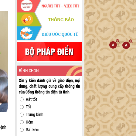
BÌNH CHỌN
Xin ý kiến đánh giá về giao diện, nội
dung, chất lượng cung cấp thông tin
của Cổng thông tin điện tử tỉnh
Rất tốt
Tốt
Trung bình
Kém
Bệnh
Rất kém