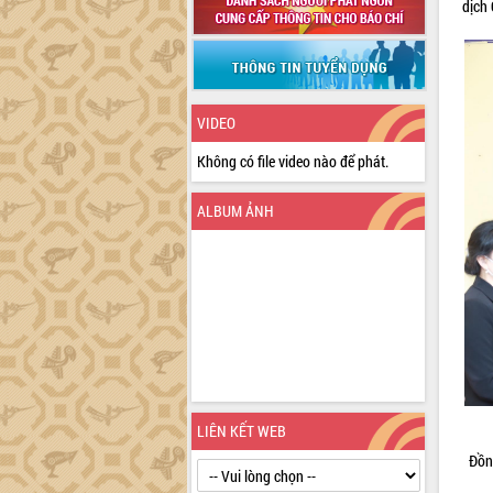
dịch
VIDEO
Không có file video nào để phát.
ALBUM ẢNH
LIÊN KẾT WEB
Đồn