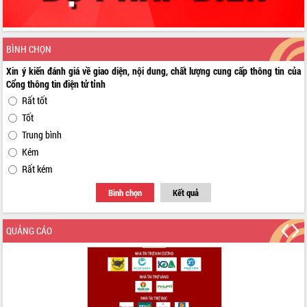
BÌNH CHỌN
Xin ý kiến đánh giá về giao diện, nội dung, chất lượng cung cấp thông tin của
Cổng thông tin điện tử tỉnh
Rất tốt
Tốt
Trung bình
Kém
Rất kém
Bình chọn
Kết quả
QUẢNG CÁO