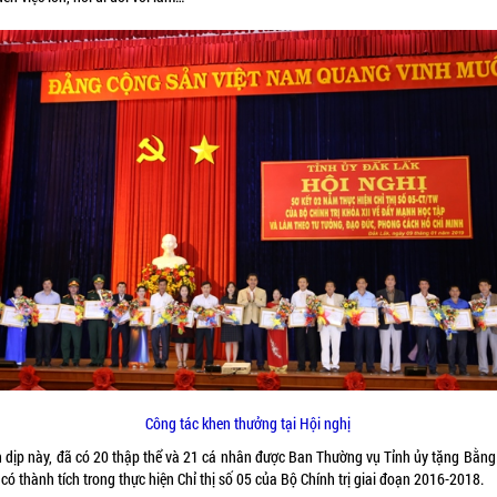
Công tác khen thưởng tại Hội nghị
 dịp này, đã có 20 thập thể và 21 cá nhân được Ban Thường vụ Tỉnh ủy tặng Bằng
 có thành tích trong thực hiện Chỉ thị số 05 của Bộ Chính trị giai đoạn 2016-2018.