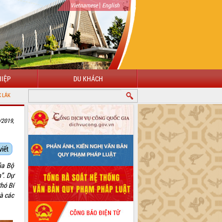
|
Vietnamese
English
IỆP
DU KHÁCH
/2019,
viết
ủa Bộ
”. Dự
Phó Bí
và các