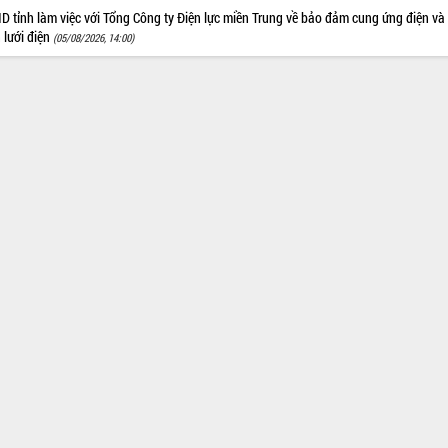
 tỉnh làm việc với Tổng Công ty Điện lực miền Trung về bảo đảm cung ứng điện và
n lưới điện
(05/08/2026, 14:00)