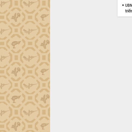
trường Nguyễn Hoàng Hiệp khảo sát
UBND
vùng trồng và doanh nghiệp đóng gói
triể
sầu riêng tại Đắk Lắk
Trình diễn nghệ thuật chế biến các
món ăn từ sầu riêng
Đắk Lắk công bố Quy hoạch và xúc
tiến đầu tư tỉnh
Ngành cá ngừ Đắk Lắk chủ động thích
ứng để giữ vững thị trường xuất khẩu
Diễn đàn Kinh tế tư nhân Việt Nam đột
phá cơ chế - Hợp tác công tư
Đề án 06 tạo bước ngoặt đột phá trong
cải cách hành chính tỉnh Đắk Lắk
Kết nối tour, đẩy mạnh chuyển đổi số
để phát triển du lịch Đắk Lắk
Khởi động Dự án Đầu tư xây dựng hạ
tầng kỹ thuật Cụm công nghiệp Tân
Tiến
Gặp mặt các cơ quan báo chí nhân Kỷ
niệm 101 năm Ngày Báo chí Cách
mạng Việt Nam