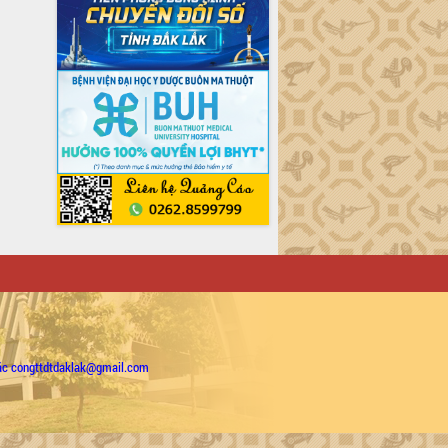
ặc congttdtdaklak@gmail.com