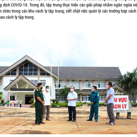
g dịch COVID-19. Trong đó, tập trung thực hiện các giải pháp nhằm ngăn ngừa việ
 chéo trong các khu cách ly tập trung; siết chặt việc quản lý các trường hợp cách 
au cách ly tập trung.