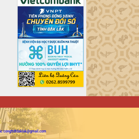
ặc congttdtdaklak@gmail.com