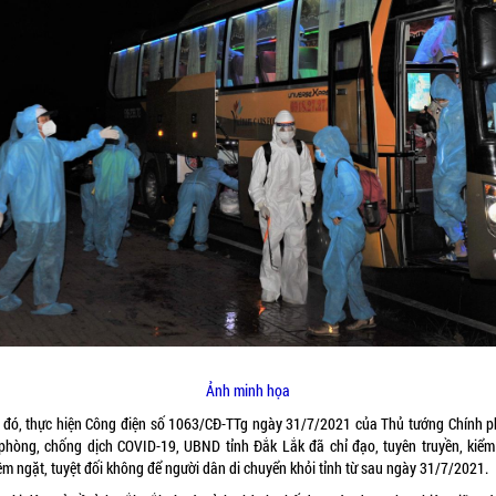
Ảnh minh họa
 đó, thực hiện Công điện số 1063/CĐ-TTg ngày 31/7/2021 của Thủ tướng Chính p
 phòng, chống dịch COVID-19, UBND tỉnh Đắk Lắk đã chỉ đạo, tuyên truyền, kiể
êm ngặt, tuyệt đối không để người dân di chuyển khỏi tỉnh từ sau ngày 31/7/2021.