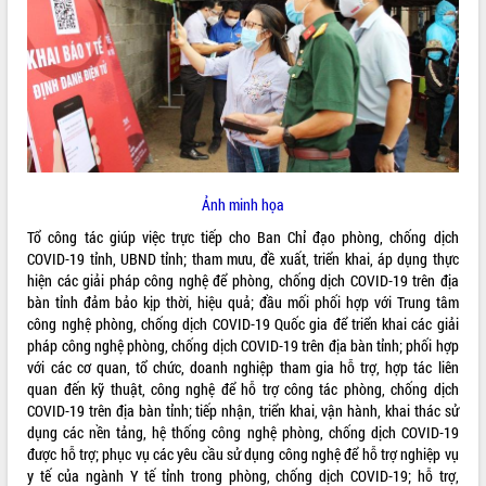
ĐIỂM TIN VĂN BẢN
QUY HOẠCH - KẾ HOẠCH
Ảnh minh họa
Tổ công tác giúp việc trực tiếp cho Ban Chỉ đạo phòng, chống dịch
COVID-19 tỉnh, UBND tỉnh; tham mưu, đề xuất, triển khai, áp dụng thực
hiện các giải pháp công nghệ để phòng, chống dịch COVID-19 trên địa
bàn tỉnh đảm bảo kịp thời, hiệu quả; đầu mối phối hợp với Trung tâm
công nghệ phòng, chống dịch COVID-19 Quốc gia để triển khai các giải
pháp công nghệ phòng, chống dịch COVID-19 trên địa bàn tỉnh; phối hợp
với các cơ quan, tổ chức, doanh nghiệp tham gia hỗ trợ, hợp tác liên
quan đến kỹ thuật, công nghệ để hỗ trợ công tác phòng, chống dịch
COVID-19 trên địa bàn tỉnh; tiếp nhận, triển khai, vận hành, khai thác sử
dụng các nền tảng, hệ thống công nghệ phòng, chống dịch COVID-19
được hỗ trợ; phục vụ các yêu cầu sử dụng công nghệ để hỗ trợ nghiệp vụ
y tế của ngành Y tế tỉnh trong phòng, chống dịch COVID-19; hỗ trợ,