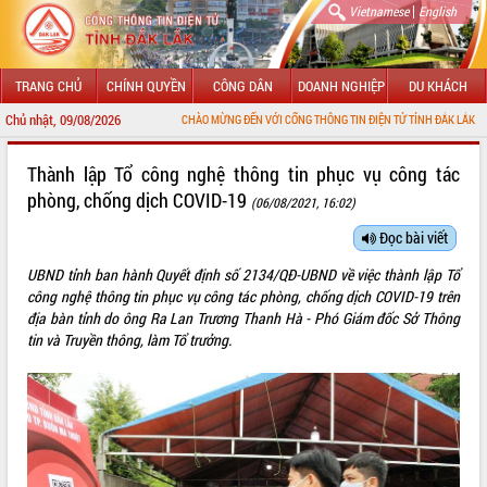
|
Vietnamese
English
TRANG CHỦ
CHÍNH QUYỀN
CÔNG DÂN
DOANH NGHIỆP
DU KHÁCH
Chủ nhật, 09/08/2026
CHÀO MỪNG ĐẾN VỚI CỔNG THÔNG TIN ĐIỆN TỬ TỈNH ĐẮK LẮK
GIỚI THIỆU
Thành lập Tổ công nghệ thông tin phục vụ công tác
phòng, chống dịch COVID-19
(06/08/2021, 16:02)
LÃNH ĐẠO UBND TỈNH
Đọc bài viết
TIN TỨC SỰ KIỆN
UBND tỉnh ban hành Quyết định số 2134/QĐ-UBND về việc thành lập Tổ
SỞ, BAN, NGÀNH
công nghệ thông tin phục vụ công tác phòng, chống dịch COVID-19 trên
địa bàn tỉnh do ông Ra Lan Trương Thanh Hà - Phó Giám đốc Sở Thông
UBND CÁC XÃ, PHƯỜNG
tin và Truyền thông, làm Tổ trưởng.
THÔNG TIN CHỈ ĐẠO ĐIỀU HÀNH
HỆ THỐNG VĂN BẢN
VĂN BẢN HĐND TỈNH