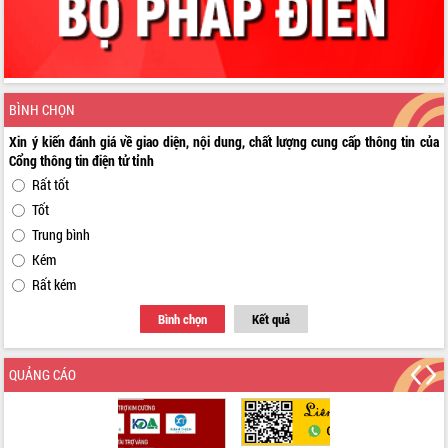
BÌNH CHỌN
Xin ý kiến đánh giá về giao diện, nội dung, chất lượng cung cấp thông tin của
Cổng thông tin điện tử tỉnh
Rất tốt
Tốt
Trung bình
Kém
Rất kém
Bình chọn
Kết quả
QUẢNG CÁO