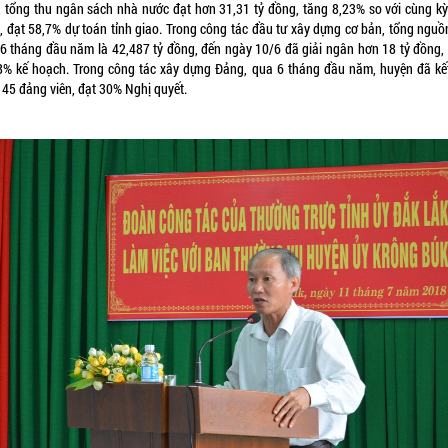
, tổng thu ngân sách nhà nước đạt hơn 31,31 tỷ đồng, tăng 8,23% so với cùng k
, đạt 58,7% dự toán tỉnh giao. Trong công tác đầu tư xây dựng cơ bản, tổng nguồ
 6 tháng đầu năm là 42,487 tỷ đồng, đến ngày 10/6 đã giải ngân hơn 18 tỷ đồng,
8% kế hoạch. Trong công tác xây dựng Đảng, qua 6 tháng đầu năm, huyện đã kế
 45 đảng viên, đạt 30% Nghị quyết.