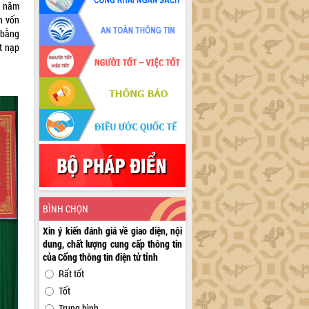
ỳ năm
n vốn
 bằng
t nạp
BÌNH CHỌN
Xin ý kiến đánh giá về giao diện, nội
dung, chất lượng cung cấp thông tin
của Cổng thông tin điện tử tỉnh
Rất tốt
Tốt
Trung bình