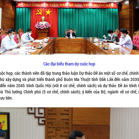
Các đại biểu tham dự cuộc họp
uộc họp, các thành viên đã tập trung thảo luận Dự thảo Đề án một số cơ chế, chín
thù xây dựng và phát triển thành phố Buôn Ma Thuột tỉnh Đắk Lắk đến năm 2030
 đến năm 2045 trình Quốc Hội (với 8 cơ chế, chính sách) và dự thảo Đề án trình 
và Thủ tướng Chính phủ (5 cơ chế, chính sách); ý kiến của Bộ, ngành về cơ chế, 
ưu tiên.