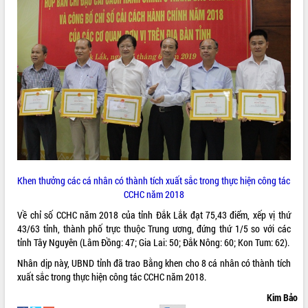
Tập huấn ứng dụng trí tuệ nhân tạo (AI)
trong thương mại điện tử năm 2026
Đoàn đại biểu Quốc hội tỉnh Đắk Lắk
trao đổi thông tin trước Kỳ họp thứ
nhất, Quốc hội khóa XVI
Quyết liệt cải cách hành chính, khơi
thông nguồn lực phát triển
Nâng cao hiệu lực, hiệu quả HĐND
tỉnh thông qua hiện đại hóa hành chính
Xã Ea Phê gắn cải cách hành chính với
chuyển đổi số
Phó Chủ tịch Thường trực UBND tỉnh
Khen thưởng các cá nhân có thành tích xuất sắc trong thực hiện công tác
Hồ Thị Nguyên Thảo làm việc tại Trung
CCHC năm 2018
tâm Phục vụ hành chính công xã Ea
Về chỉ số CCHC năm 2018 của tỉnh Đắk Lắk đạt 75,43 điểm, xếp vị thứ
Phê
43/63 tỉnh, thành phố trực thuộc Trung ương, đứng thứ 1/5 so với các
Xây dựng nền hành chính số đồng
tỉnh Tây Nguyên (Lâm Đồng: 47; Gia Lai: 50; Đắk Nông: 60; Kon Tum: 62).
hành cùng nông dân dân, doanh nghiệp
Nhân dịp này, UBND tỉnh đã trao Bằng khen cho 8 cá nhân có thành tích
Giai đoạn 2026-2030, Đắk Lắk phấn
xuất sắc trong thực hiện công tác CCHC năm 2018.
đấu có 77% xã đạt chuẩn nông thôn
mới
Kim Bảo