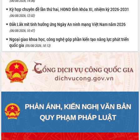
(06/08/2026, 14:06)
Kỳ họp chuyên đề lần thứ hai, HĐND tỉnh khóa XI, nhiệm kỳ 2026-2031
(06/08/2026, 12:02)
Đắk Lắk mít tinh hưởng ứng Ngày An ninh mạng Việt Nam năm 2026
(06/08/2026, 10:47)
Ngoại giao khoa học, công nghệ góp phần kiến tạo năng lực phát triển
quốc gia
(05/08/2026, 18:13)