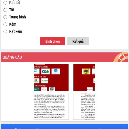
Rất tốt
Tốt
Trung bình
Kém
Rất kém
Bình chọn
Kết quả
QUẢNG CÁO