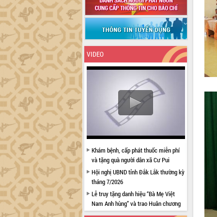
VIDEO
Khám bệnh, cấp phát thuốc miễn phí
và tặng quà người dân xã Cư Pui
Hội nghị UBND tỉnh Đắk Lắk thường kỳ
tháng 7/2026
Lễ truy tặng danh hiệu “Bà Mẹ Việt
Nam Anh hùng” và trao Huân chương
Lao động