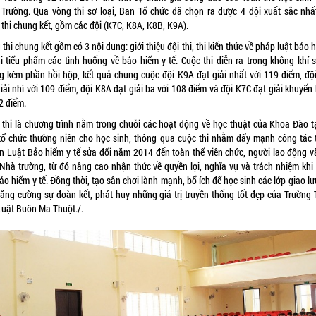
 Trường. Qua vòng thi sơ loại, Ban Tổ chức đã chọn ra được 4 đội xuất sắc nhấ
 thi chung kết, gồm các đội (K7C, K8A, K8B, K9A).
thi chung kết gồm có 3 nội dung: giới thiệu đội thi, thi kiến thức về pháp luật bảo 
thi tiểu phẩm các tình huống về bảo hiểm y tế. Cuộc thi diễn ra trong không khí s
g kém phần hồi hộp, kết quả chung cuộc đội K9A đạt giải nhất với 119 điểm, độ
iải nhì với 109 điểm, đội K8A đạt giải ba với 108 điểm và đội K7C đạt giải khuyến
2 điểm.
 thi là chương trình nằm trong chuỗi các hoạt động về học thuật của Khoa Đào t
tổ chức thường niên cho học sinh, thông qua cuộc thi nhằm đẩy mạnh công tác 
ền Luật Bảo hiểm y tế sửa đổi năm 2014 đến toàn thể viên chức, người lao động v
 Nhà trường, từ đó nâng cao nhận thức về quyền lợi, nghĩa vụ và trách nhiệm khi
ảo hiểm y tế. Đồng thời, tạo sân chơi lành mạnh, bổ ích để học sinh các lớp giao l
 tăng cường sự đoàn kết, phát huy những giá trị truyền thống tốt đẹp của Trường 
Luật Buôn Ma Thuột./.