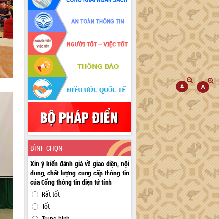
BÌNH CHỌN
Xin ý kiến đánh giá về giao diện, nội
dung, chất lượng cung cấp thông tin
của Cổng thông tin điện tử tỉnh
Rất tốt
Tốt
Trung bình