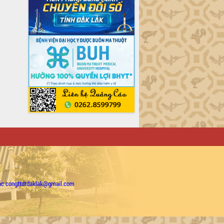
ặc congttdtdaklak@gmail.com