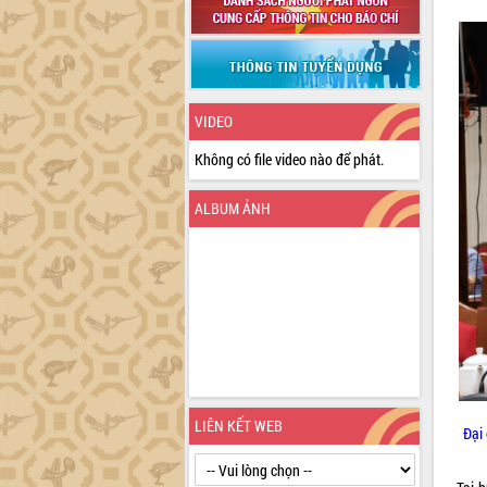
VIDEO
Không có file video nào để phát.
ALBUM ẢNH
LIÊN KẾT WEB
Đại