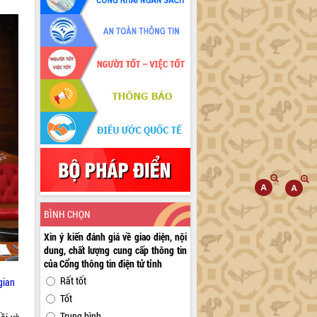
BÌNH CHỌN
Xin ý kiến đánh giá về giao diện, nội
dung, chất lượng cung cấp thông tin
của Cổng thông tin điện tử tỉnh
Rất tốt
gian
Tốt
Trung bình