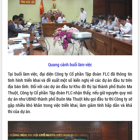
ĐIỂM TIN VĂN BẢN
QUY HOẠCH - KẾ HOẠCH
Quang cảnh buổi làm việc
Tại buổi làm việc, đại diện Công ty Cổ phần Tập đoàn FLC đã thông tin
tình hình triển khai và đề xuất một số kiến nghị về các dự án đầu tư trên
địa bàn tỉnh. Đối với các dự án đầu tư Khu đô thị tại thành phố Buôn Ma
Thuột, Công ty Cổ phần Tập đoàn FLC nhận thấy, nếu giữ nguyên quy mô
dự án như UBND thành phố Buôn Ma Thuột kêu gọi đầu tư thì Công ty sẽ
gặp nhiều khó khăn trong việc triển khai, làm giảm tính hấp dẫn và khả
thi của dự án.