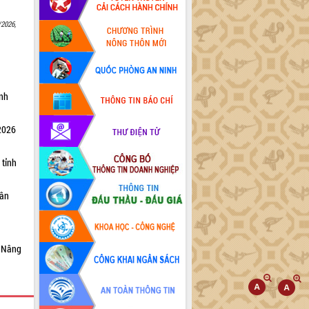
/2026,
ỉnh
 2026
 tỉnh
dân
6 Nâng