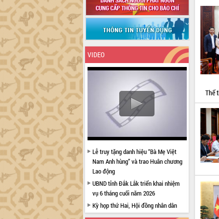
VIDEO
Thể t
Lễ truy tặng danh hiệu “Bà Mẹ Việt
Nam Anh hùng” và trao Huân chương
Lao động
UBND tỉnh Đắk Lắk triển khai nhiệm
vụ 6 tháng cuối năm 2026
Kỳ họp thứ Hai, Hội đồng nhân dân
tỉnh khóa XI quyết nghị nhiều nội dung