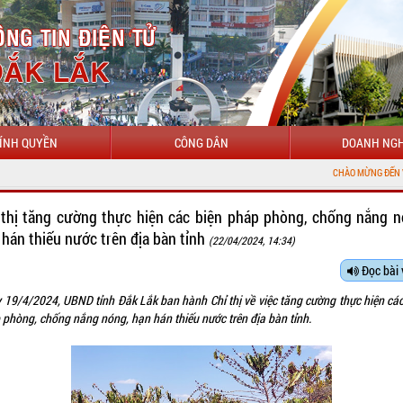
ÍNH QUYỀN
CÔNG DÂN
DOANH NGH
CHÀO MỪNG ĐẾN VỚI CỔNG THÔN
 thị tăng cường thực hiện các biện pháp phòng, chống nắng n
 hán thiếu nước trên địa bàn tỉnh
(22/04/2024, 14:34)
Đọc bài 
 19/4/2024, UBND tỉnh Đắk Lắk ban hành Chỉ thị về việc tăng cường thực hiện các
 phòng, chống nắng nóng, hạn hán thiếu nước trên địa bàn tỉnh.