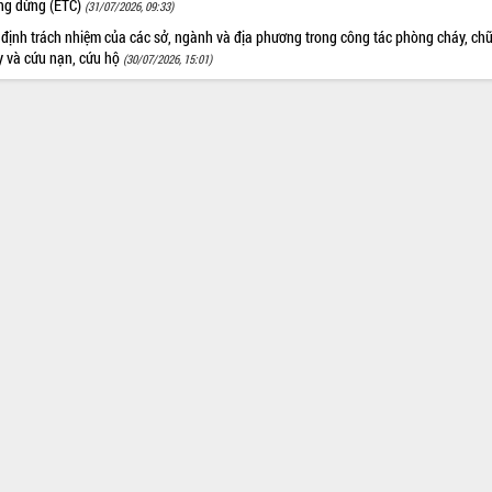
ng dừng (ETC)
(31/07/2026, 09:33)
 định trách nhiệm của các sở, ngành và địa phương trong công tác phòng cháy, ch
y và cứu nạn, cứu hộ
(30/07/2026, 15:01)