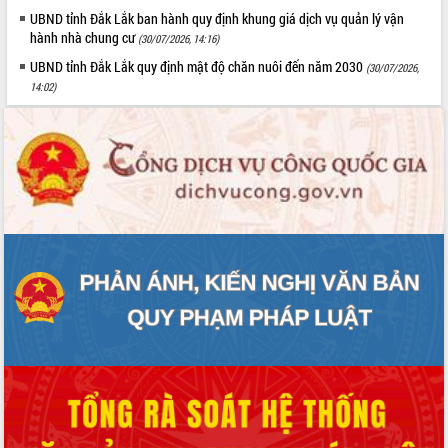
Tất cả:
66022868
UBND tỉnh Đắk Lắk ban hành quy định khung giá dịch vụ quản lý vận
hành nhà chung cư
(30/07/2026, 14:16)
UBND tỉnh Đắk Lắk quy định mật độ chăn nuôi đến năm 2030
(30/07/2026,
14:02)