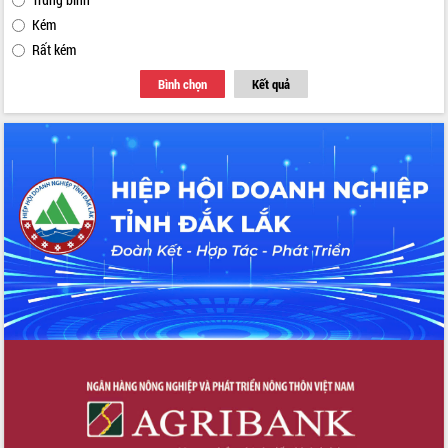
Kém
Rất kém
Bình chọn
Kết quả