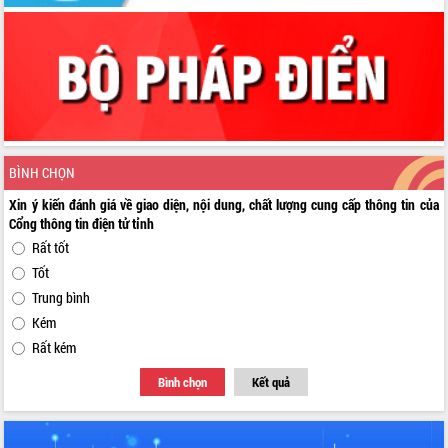
BÌNH CHỌN
Xin ý kiến đánh giá về giao diện, nội dung, chất lượng cung cấp thông tin của
Cổng thông tin điện tử tỉnh
Rất tốt
Tốt
Trung bình
Kém
Rất kém
Bình chọn
Kết quả