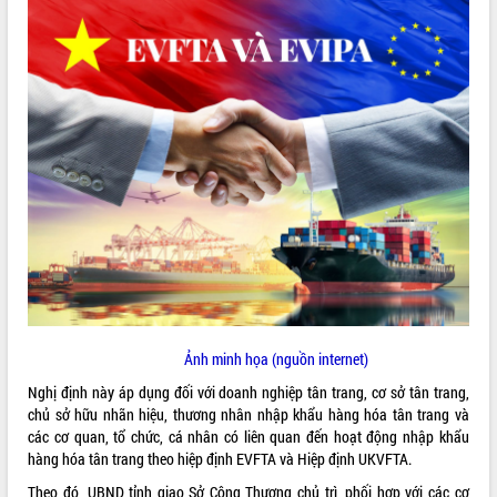
ĐIỂM TIN VĂN BẢN
QUY HOẠCH - KẾ HOẠCH
Ảnh minh họa (nguồn internet)
Nghị định này áp dụng đối với doanh nghiệp tân trang, cơ sở tân trang,
chủ sở hữu nhãn hiệu, thương nhân nhập khẩu hàng hóa tân trang và
các cơ quan, tổ chức, cá nhân có liên quan đến hoạt động nhập khẩu
hàng hóa tân trang theo hiệp định EVFTA và Hiệp định UKVFTA.
Theo đó, UBND tỉnh giao Sở Công Thương chủ trì, phối hợp với các cơ