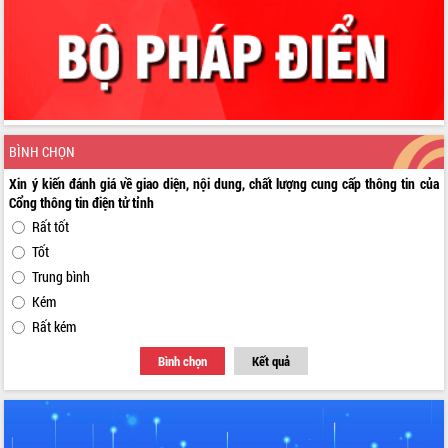
BÌNH CHỌN
Xin ý kiến đánh giá về giao diện, nội dung, chất lượng cung cấp thông tin của
Cổng thông tin điện tử tỉnh
Rất tốt
Tốt
Trung bình
Kém
Rất kém
Bình chọn
Kết quả