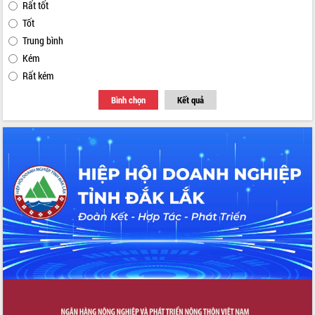
Rất tốt
Tốt
Trung bình
Kém
Rất kém
Bình chọn
Kết quả