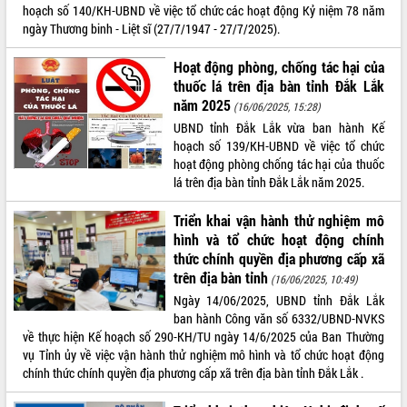
hoạch số 140/KH-UBND về việc tổ chức các hoạt động Kỷ niệm 78 năm
Tất cả:
65998848
ngày Thương binh - Liệt sĩ (27/7/1947 - 27/7/2025).
Hoạt động phòng, chống tác hại của
thuốc lá trên địa bàn tỉnh Đắk Lắk
năm 2025
(16/06/2025, 15:28)
UBND tỉnh Đắk Lắk vừa ban hành Kế
hoạch số 139/KH-UBND về việc tổ chức
hoạt động phòng chống tác hại của thuốc
lá trên địa bàn tỉnh Đắk Lắk năm 2025.
Triển khai vận hành thử nghiệm mô
hình và tổ chức hoạt động chính
thức chính quyền địa phương cấp xã
trên địa bàn tỉnh
(16/06/2025, 10:49)
Ngày 14/06/2025, UBND tỉnh Đắk Lắk
ban hành Công văn số 6332/UBND-NVKS
về thực hiện Kế hoạch số 290-KH/TU ngày 14/6/2025 của Ban Thường
vụ Tỉnh ủy về việc vận hành thử nghiệm mô hình và tổ chức hoạt động
chính thức chính quyền địa phương cấp xã trên địa bàn tỉnh Đắk Lắk .