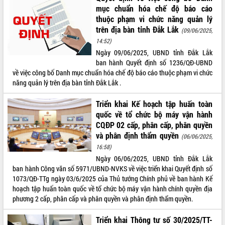
mục chuẩn hóa chế độ báo cáo
thuộc phạm vi chức năng quản lý
trên địa bàn tỉnh Đắk Lắk
(09/06/2025,
14:52)
Ngày 09/06/2025, UBND tỉnh Đắk Lắk
ban hành Quyết định số 1236/QĐ-UBND
về việc công bố Danh mục chuẩn hóa chế độ báo cáo thuộc phạm vi chức
năng quản lý trên địa bàn tỉnh Đắk Lắk .
Triển khai Kế hoạch tập huấn toàn
quốc về tổ chức bộ máy vận hành
CQĐP 02 cấp, phân cấp, phân quyền
và phân định thẩm quyền
(06/06/2025,
16:58)
Ngày 06/06/2025, UBND tỉnh Đắk Lắk
ban hành Công văn số 5971/UBND-NVKS về việc triển khai Quyết định số
1073/QĐ-TTg ngày 03/6/2025 của Thủ tướng Chính phủ về ban hành Kế
hoạch tập huấn toàn quốc về tổ chức bộ máy vận hành chính quyền địa
phương 2 cấp, phân cấp và phân quyền và phân định thẩm quyền.
Triển khai Thông tư số 30/2025/TT-