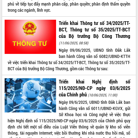
phủ về tiếp tục đẩy mạnh phân cấp, phân quyền; phân định thẩm quyền
trong các ngành, lĩnh vực.
Triển khai Thông tư số 34/2025/TT-
BCT, Thông tư số 35/2025/TT-BCT
của Bộ trưởng Bộ Công Thương
(11/06/2025, 08:58)
Ngày 09/06/2025, UBND tỉnh Đắk Lắk
ban hành Công văn số 6082/UBND-KTTH
về việc triển khai Thông tư số 34/2025/TT-BCT, Thông tư số 35/2025/TT-
BCT của Bộ trưởng Bộ Công Thương, gồm các Thông tư sau:
Triển khai Nghị định số
115/2025/NĐ-CP ngày 03/6/2025
của Chính phủ
(10/06/2025, 11:00)
Ngày 09/6/2025, UBND tỉnh Đắk Lắk ban
hành Công văn số 6011/UBND-KGVX, gửi
Sở Khoa học và Công nghệ về việc thực
hiện Nghị định số 115/2025/NĐ-CP ngày 03/6/2025 của Chính phủ quy
định chi tiết một số điều của Luật Viễn thông về quản lý kho số viễn
thông, tài nguyên Internet; việc bồi thường khi nhà nước thu hồi mã, số