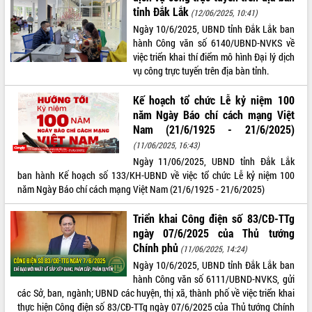
tỉnh Đắk Lắk
(12/06/2025, 10:41)
Ngày 10/6/2025, UBND tỉnh Đắk Lắk ban
hành Công văn số 6140/UBND-NVKS về
việc triển khai thí điểm mô hình Đại lý dịch
vụ công trực tuyến trên địa bàn tỉnh.
Kế hoạch tổ chức Lễ kỷ niệm 100
năm Ngày Báo chí cách mạng Việt
Nam (21/6/1925 - 21/6/2025)
(11/06/2025, 16:43)
Ngày 11/06/2025, UBND tỉnh Đắk Lắk
ban hành Kế hoạch số 133/KH-UBND về việc tổ chức Lễ kỷ niệm 100
năm Ngày Báo chí cách mạng Việt Nam (21/6/1925 - 21/6/2025)
Triển khai Công điện số 83/CĐ-TTg
ngày 07/6/2025 của Thủ tướng
Chính phủ
(11/06/2025, 14:24)
Ngày 10/6/2025, UBND tỉnh Đắk Lắk ban
hành Công văn số 6111/UBND-NVKS, gửi
các Sở, ban, ngành; UBND các huyện, thị xã, thành phố về việc triển khai
thực hiện Công điện số 83/CĐ-TTg ngày 07/6/2025 của Thủ tướng Chính