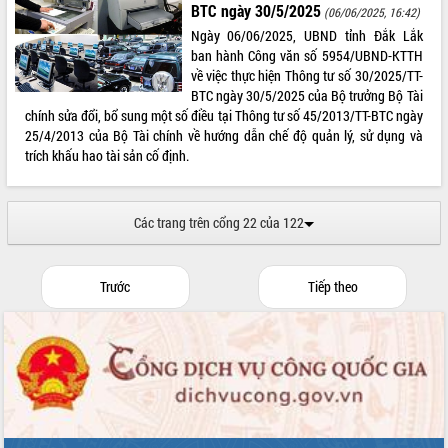
BTC ngày 30/5/2025
(06/06/2025, 16:42)
Ngày 06/06/2025, UBND tỉnh Đắk Lắk
ban hành Công văn số 5954/UBND-KTTH
về việc thực hiện Thông tư số 30/2025/TT-
BTC ngày 30/5/2025 của Bộ trưởng Bộ Tài
chính sửa đổi, bổ sung một số điều tại Thông tư số 45/2013/TT-BTC ngày
25/4/2013 của Bộ Tài chính về hướng dẫn chế độ quản lý, sử dụng và
trích khấu hao tài sản cố định.
Các trang trên cổng 22 của 122
Trước
Tiếp theo