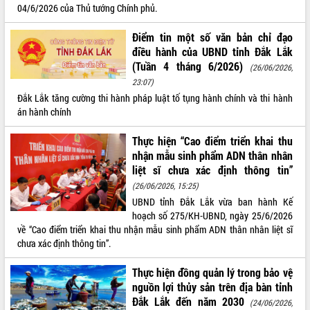
04/6/2026 của Thủ tướng Chính phủ.
Điểm tin một số văn bản chỉ đạo
điều hành của UBND tỉnh Đắk Lắk
(Tuần 4 tháng 6/2026)
(26/06/2026,
23:07)
Đắk Lắk tăng cường thi hành pháp luật tố tụng hành chính và thi hành
án hành chính
Thực hiện “Cao điểm triển khai thu
nhận mẫu sinh phẩm ADN thân nhân
liệt sĩ chưa xác định thông tin”
(26/06/2026, 15:25)
UBND tỉnh Đắk Lắk vừa ban hành Kế
hoạch số 275/KH-UBND, ngày 25/6/2026
về “Cao điểm triển khai thu nhận mẫu sinh phẩm ADN thân nhân liệt sĩ
chưa xác định thông tin”.
Thực hiện đồng quản lý trong bảo vệ
nguồn lợi thủy sản trên địa bàn tỉnh
Đắk Lắk đến năm 2030
(24/06/2026,