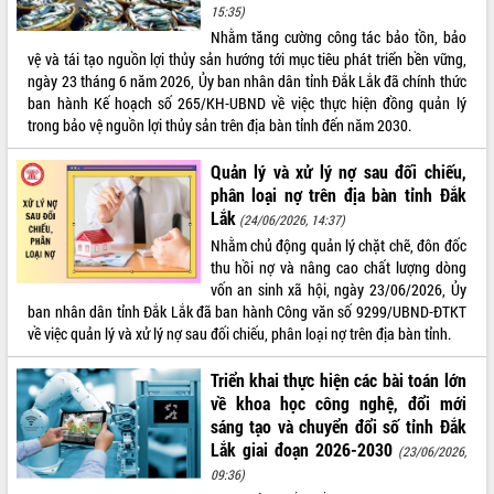
15:35)
Nhằm tăng cường công tác bảo tồn, bảo
vệ và tái tạo nguồn lợi thủy sản hướng tới mục tiêu phát triển bền vững,
ngày 23 tháng 6 năm 2026, Ủy ban nhân dân tỉnh Đắk Lắk đã chính thức
ban hành Kế hoạch số 265/KH-UBND về việc thực hiện đồng quản lý
trong bảo vệ nguồn lợi thủy sản trên địa bàn tỉnh đến năm 2030.
Quản lý và xử lý nợ sau đối chiếu,
phân loại nợ trên địa bàn tỉnh Đắk
Lắk
(24/06/2026, 14:37)
Nhằm chủ động quản lý chặt chẽ, đôn đốc
thu hồi nợ và nâng cao chất lượng dòng
vốn an sinh xã hội, ngày 23/06/2026, Ủy
ban nhân dân tỉnh Đắk Lắk đã ban hành Công văn số 9299/UBND-ĐTKT
về việc quản lý và xử lý nợ sau đối chiếu, phân loại nợ trên địa bàn tỉnh.
Triển khai thực hiện các bài toán lớn
về khoa học công nghệ, đổi mới
sáng tạo và chuyển đổi số tỉnh Đắk
Lắk giai đoạn 2026-2030
(23/06/2026,
09:36)