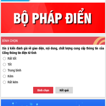
BÌNH CHỌN
Xin ý kiến đánh giá về giao diện, nội dung, chất lượng cung cấp thông tin của
Cổng thông tin điện tử tỉnh
Rất tốt
Tốt
Trung bình
Kém
Rất kém
Bình chọn
Kết quả