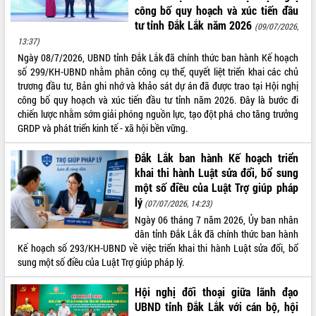
công bố quy hoạch và xúc tiến đầu
VIDEO
tư tỉnh Đắk Lắk năm 2026
(09/07/2026,
13:37)
Không có file video nào để phát.
Ngày 08/7/2026, UBND tỉnh Đắk Lắk đã chính thức ban hành Kế hoạch
số 299/KH-UBND nhằm phân công cụ thể, quyết liệt triển khai các chủ
ALBUM ẢNH
trương đầu tư, Bản ghi nhớ và khảo sát dự án đã được trao tại Hội nghị
công bố quy hoạch và xúc tiến đầu tư tỉnh năm 2026. Đây là bước đi
chiến lược nhằm sớm giải phóng nguồn lực, tạo đột phá cho tăng trưởng
GRDP và phát triển kinh tế - xã hội bền vững.
Đắk Lắk ban hành Kế hoạch triển
khai thi hành Luật sửa đổi, bổ sung
một số điều của Luật Trợ giúp pháp
lý
(07/07/2026, 14:23)
LIÊN KẾT WEB
Ngày 06 tháng 7 năm 2026, Ủy ban nhân
dân tỉnh Đắk Lắk đã chính thức ban hành
Kế hoạch số 293/KH-UBND về việc triển khai thi hành Luật sửa đổi, bổ
sung một số điều của Luật Trợ giúp pháp lý.
THỐNG KÊ TRUY CẬP
Hội nghị đối thoại giữa lãnh đạo
UBND tỉnh Đắk Lắk với cán bộ, hội
Hôm nay:
2111