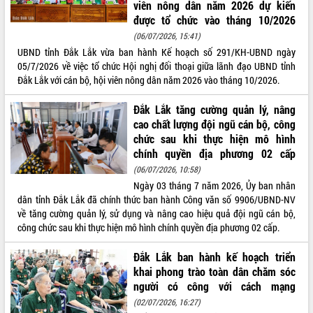
viên nông dân năm 2026 dự kiến
Tất cả:
66148907
được tổ chức vào tháng 10/2026
(06/07/2026, 15:41)
UBND tỉnh Đắk Lắk vừa ban hành Kế hoạch số 291/KH-UBND ngày
05/7/2026 về việc tổ chức Hội nghị đối thoại giữa lãnh đạo UBND tỉnh
Đắk Lắk với cán bộ, hội viên nông dân năm 2026 vào tháng 10/2026.
Đắk Lắk tăng cường quản lý, nâng
cao chất lượng đội ngũ cán bộ, công
chức sau khi thực hiện mô hình
chính quyền địa phương 02 cấp
(06/07/2026, 10:58)
Ngày 03 tháng 7 năm 2026, Ủy ban nhân
dân tỉnh Đắk Lắk đã chính thức ban hành Công văn số 9906/UBND-NV
về tăng cường quản lý, sử dụng và nâng cao hiệu quả đội ngũ cán bộ,
công chức sau khi thực hiện mô hình chính quyền địa phương 02 cấp.
Đắk Lắk ban hành kế hoạch triển
khai phong trào toàn dân chăm sóc
người có công với cách mạng
(02/07/2026, 16:27)