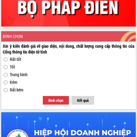
BÌNH CHỌN
Xin ý kiến đánh giá về giao diện, nội dung, chất lượng cung cấp thông tin của
Cổng thông tin điện tử tỉnh
Rất tốt
Tốt
Trung bình
Kém
Rất kém
Bình chọn
Kết quả