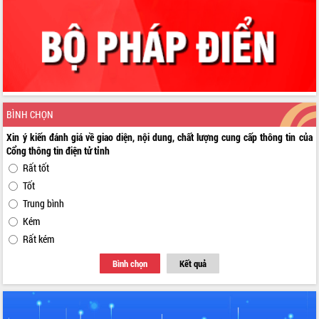
BÌNH CHỌN
Xin ý kiến đánh giá về giao diện, nội dung, chất lượng cung cấp thông tin của
Cổng thông tin điện tử tỉnh
Rất tốt
Tốt
Trung bình
Kém
Rất kém
Bình chọn
Kết quả