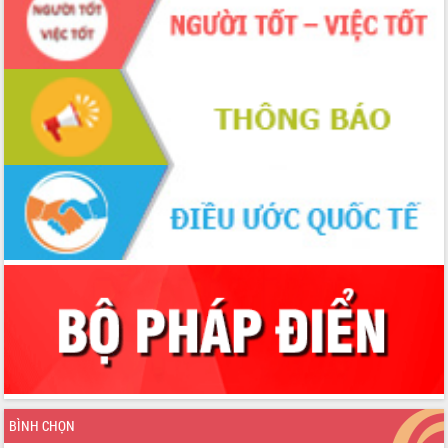
BÌNH CHỌN