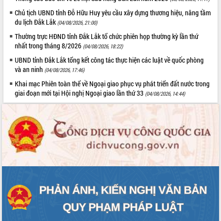
Tất cả:
66021406
Chủ tịch UBND tỉnh Đỗ Hữu Huy yêu cầu xây dựng thương hiệu, nâng tầm
du lịch Đắk Lắk
(04/08/2026, 21:00)
Thường trực HĐND tỉnh Đắk Lắk tổ chức phiên họp thường kỳ lần thứ
nhất trong tháng 8/2026
(04/08/2026, 18:22)
UBND tỉnh Đắk Lắk tổng kết công tác thực hiện các luật về quốc phòng
và an ninh
(04/08/2026, 17:46)
Khai mạc Phiên toàn thể về Ngoại giao phục vụ phát triển đất nước trong
giai đoạn mới tại Hội nghị Ngoại giao lần thứ 33
(04/08/2026, 14:44)