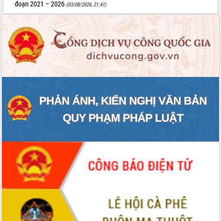
đoạn 2021 – 2026
(03/08/2026, 21:41)
Tất cả:
65994721