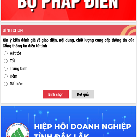
BÌNH CHỌN
Xin ý kiến đánh giá về giao diện, nội dung, chất lượng cung cấp thông tin của
Cổng thông tin điện tử tỉnh
Rất tốt
Tốt
Trung bình
Kém
Rất kém
Bình chọn
Kết quả