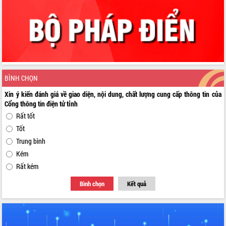
BÌNH CHỌN
Xin ý kiến đánh giá về giao diện, nội dung, chất lượng cung cấp thông tin của
Cổng thông tin điện tử tỉnh
Rất tốt
Tốt
Trung bình
Kém
Rất kém
Bình chọn
Kết quả