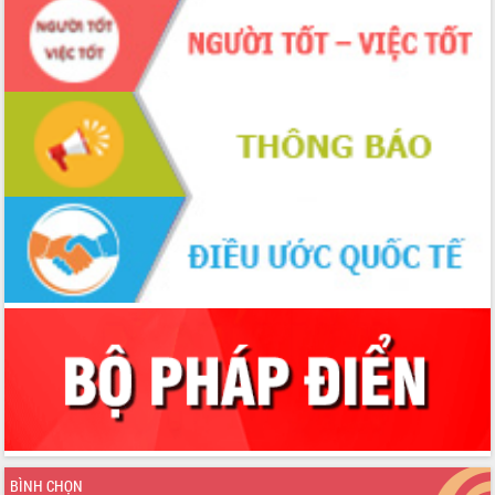
BÌNH CHỌN