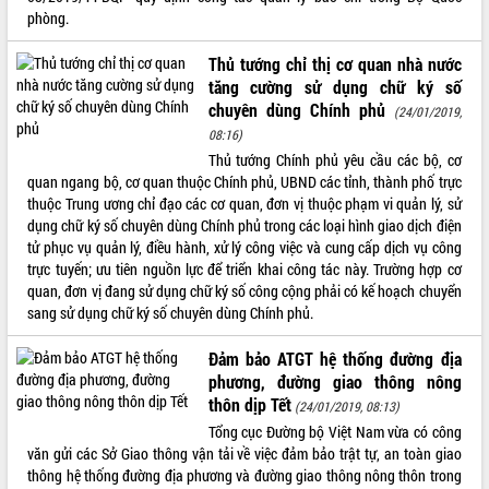
Tất cả:
66049759
phòng.
Thủ tướng chỉ thị cơ quan nhà nước
tăng cường sử dụng chữ ký số
chuyên dùng Chính phủ
(24/01/2019,
08:16)
Thủ tướng Chính phủ yêu cầu các bộ, cơ
quan ngang bộ, cơ quan thuộc Chính phủ, UBND các tỉnh, thành phố trực
thuộc Trung ương chỉ đạo các cơ quan, đơn vị thuộc phạm vi quản lý, sử
dụng chữ ký số chuyên dùng Chính phủ trong các loại hình giao dịch điện
tử phục vụ quản lý, điều hành, xử lý công việc và cung cấp dịch vụ công
trực tuyến; ưu tiên nguồn lực để triển khai công tác này. Trường hợp cơ
quan, đơn vị đang sử dụng chữ ký số công cộng phải có kế hoạch chuyển
sang sử dụng chữ ký số chuyên dùng Chính phủ.
Đảm bảo ATGT hệ thống đường địa
phương, đường giao thông nông
thôn dịp Tết
(24/01/2019, 08:13)
Tổng cục Đường bộ Việt Nam vừa có công
văn gửi các Sở Giao thông vận tải về việc đảm bảo trật tự, an toàn giao
thông hệ thống đường địa phương và đường giao thông nông thôn trong