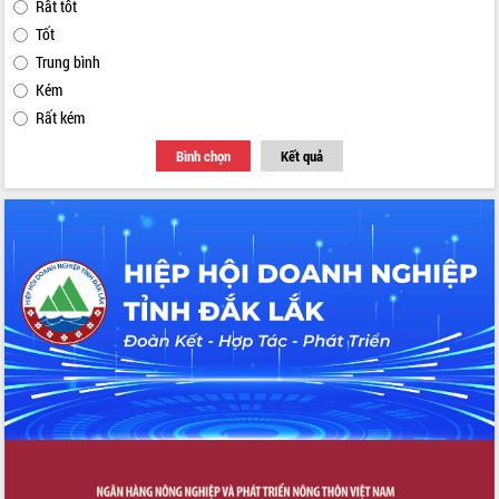
Rất tốt
Tốt
Trung bình
Kém
Rất kém
Bình chọn
Kết quả