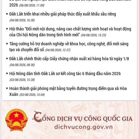
2026
(06/08/2026, 11:00)
Đắk Lắk triển khai nhiều giải pháp thúc đẩy xuất khẩu sầu riêng
(04/08/2026, 16:30)
Hội thảo “Đổi mới nội dung, nâng cao chất lượng sinh hoạt và hoạt động
của Chi hội Nông dân trong tình hình mới”
(04/08/2026, 15:23)
Tăng cường hỗ trợ doanh nghiệp về khoa học, công nghệ, đổi mới sáng
tạo và chuyển đổi số
(04/08/2026, 12:37)
Đắk Lắk chính thức cấp Giấy chứng nhận xuất xứ hàng hóa từ ngày 1/8
(04/08/2026, 08:30)
Hội Nông dân tỉnh Đắk Lắk sơ kết công tác 6 tháng đầu năm 2026
(03/08/2026, 15:28)
Hoàn thành giải phóng mặt bằng tuyến đường trọng điểm qua xã Hòa
Xuân
(03/08/2026, 15:04)