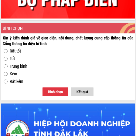
BÌNH CHỌN
Xin ý kiến đánh giá về giao diện, nội dung, chất lượng cung cấp thông tin của
Cổng thông tin điện tử tỉnh
Rất tốt
Tốt
Trung bình
Kém
Rất kém
Bình chọn
Kết quả