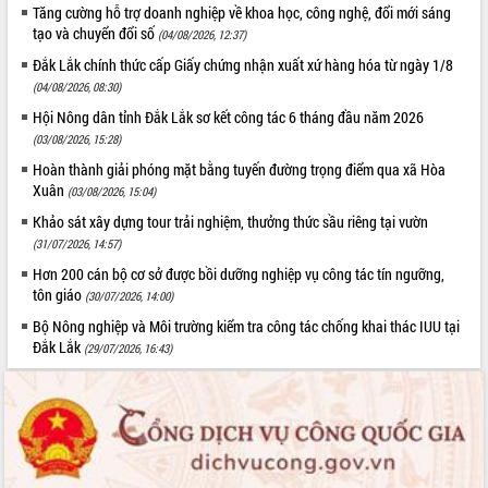
Tăng cường hỗ trợ doanh nghiệp về khoa học, công nghệ, đổi mới sáng
tạo và chuyển đổi số
(04/08/2026, 12:37)
Đắk Lắk chính thức cấp Giấy chứng nhận xuất xứ hàng hóa từ ngày 1/8
(04/08/2026, 08:30)
Hội Nông dân tỉnh Đắk Lắk sơ kết công tác 6 tháng đầu năm 2026
(03/08/2026, 15:28)
Hoàn thành giải phóng mặt bằng tuyến đường trọng điểm qua xã Hòa
Xuân
(03/08/2026, 15:04)
Khảo sát xây dựng tour trải nghiệm, thưởng thức sầu riêng tại vườn
(31/07/2026, 14:57)
Hơn 200 cán bộ cơ sở được bồi dưỡng nghiệp vụ công tác tín ngưỡng,
tôn giáo
(30/07/2026, 14:00)
Bộ Nông nghiệp và Môi trường kiểm tra công tác chống khai thác IUU tại
Đắk Lắk
(29/07/2026, 16:43)