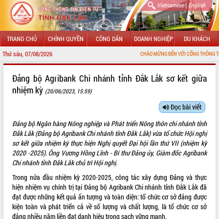
|
Vietnamese
English
TRANG CHỦ
CHÍNH QUYỀN
CÔNG DÂN
DOANH NGHIỆP
DU KHÁCH
Thứ sáu, 07/08/2026
CHÀO MỪNG ĐẾN VỚI CỔNG THÔNG TIN ĐIỆN TỬ TỈNH 
GIỚI THIỆU
Đảng bộ Agribank Chi nhánh tỉnh Đắk Lắk sơ kết giữa
nhiệm kỳ
(20/06/2023, 15:59)
LÃNH ĐẠO UBND TỈNH
Đọc bài viết
TIN TỨC SỰ KIỆN
Đảng bộ Ngân hàng Nông nghiệp và Phát triển Nông thôn chi nhánh tỉnh
SỞ, BAN, NGÀNH
Đắk Lắk (Đảng bộ Agribank Chi nhánh tỉnh Đắk Lắk) vừa tổ chức Hội nghị
sơ kết giữa nhiệm kỳ thực hiện Nghị quyết Đại hội lần thứ VII (nhiệm kỳ
UBND CÁC XÃ, PHƯỜNG
2020 -2025). Ông Vương Hồng Lĩnh - Bí thư Đảng ủy, Giám đốc Agribank
Chi nhánh tỉnh Đắk Lắk chủ trì Hội nghị.
THÔNG TIN CHỈ ĐẠO ĐIỀU HÀNH
Trong nửa đầu nhiệm kỳ 2020-2025, công tác xây dựng Đảng và thực
hiện nhiệm vụ chính trị tại Đảng bộ Agribank Chi nhánh tỉnh Đắk Lắk đã
HỆ THỐNG VĂN BẢN
đạt được những kết quả ấn tượng và toàn diện: tổ chức cơ sở đảng được
kiện toàn và phát triển cả về số lượng và chất lượng, là tổ chức cơ sở
VĂN BẢN HĐND TỈNH
đảng nhiều năm liền đạt danh hiệu trong sạch vững mạnh.