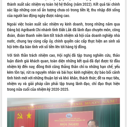
thành xuất sắc nhiệm vụ toàn hệ hệ thống (năm 2022). Kết quả tài chính
VIDEO
xác lập những con số ấn tượng chưa có trong tiền lệ, thu nhập đời sống
của người lao động ngày được nâng cao.
Không có file video nào để phát.
Ngoài việc hoàn xuất sắc nhiệm vụ kinh doanh, trong những năm qua
Đảng bộ Agribank Chi nhánh tỉnh Đắk Lắk đã lãnh đạo chuyên môn, công
ALBUM ẢNH
đoàn, đoàn thanh niên làm tốt trách nhiệm xã hội của doanh nghiệp nhà
nước, chung tay cùng cấp ủy, chính quyền các cấp thực hiện an sinh xã
hội trên địa bàn tỉnh với số tiền lên tới hàng tỷ đồng.
Với tinh thần trách nhiệm cao, Hội nghị đã tập trung nghiên cứu, thảo
luận đánh giá khách quan, toàn diện những kết quả đã đạt được từ đầu
nhiệm kỳ đến nay, đồng thời cũng thẳng thắn chỉ ra những hạn chế, yếu
kém tồn tại, rút ra nguyên nhân và bài học kinh nghiệm; dự báo bối cảnh
tình hình mới với những thuận lợi và khó khăn, thách thức; đề ra mục tiêu,
nhiệm vụ và giải pháp cần phải tập trung lãnh đạo, chỉ đạo thực hiện
LIÊN KẾT WEB
trong nửa cuối của nhiệm kỳ 2020-2025.
THỐNG KÊ TRUY CẬP
Hôm nay:
14082