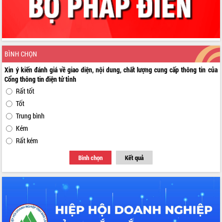
BÌNH CHỌN
Xin ý kiến đánh giá về giao diện, nội dung, chất lượng cung cấp thông tin của
Cổng thông tin điện tử tỉnh
Rất tốt
Tốt
Trung bình
Kém
Rất kém
Bình chọn
Kết quả