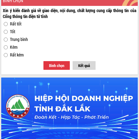
BÌNH CHỌN
Xin ý kiến đánh giá về giao diện, nội dung, chất lượng cung cấp thông tin của
Cổng thông tin điện tử tỉnh
Rất tốt
Tốt
Trung bình
Kém
Rất kém
Bình chọn
Kết quả