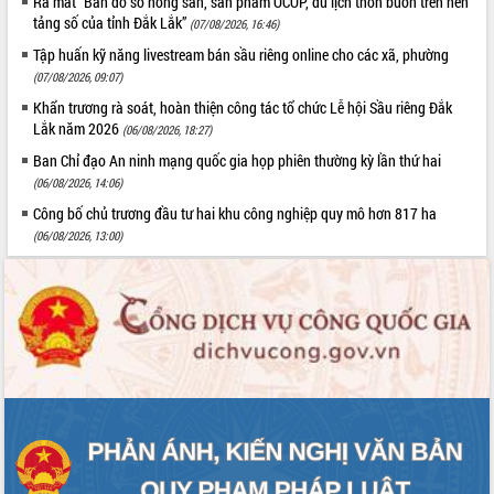
Ra mắt “Bản đồ số nông sản, sản phẩm OCOP, du lịch thôn buôn trên nền
tảng số của tỉnh Đắk Lắk”
(07/08/2026, 16:46)
Tập huấn kỹ năng livestream bán sầu riêng online cho các xã, phường
(07/08/2026, 09:07)
Khẩn trương rà soát, hoàn thiện công tác tổ chức Lễ hội Sầu riêng Đắk
Lắk năm 2026
(06/08/2026, 18:27)
Ban Chỉ đạo An ninh mạng quốc gia họp phiên thường kỳ lần thứ hai
(06/08/2026, 14:06)
Công bố chủ trương đầu tư hai khu công nghiệp quy mô hơn 817 ha
(06/08/2026, 13:00)