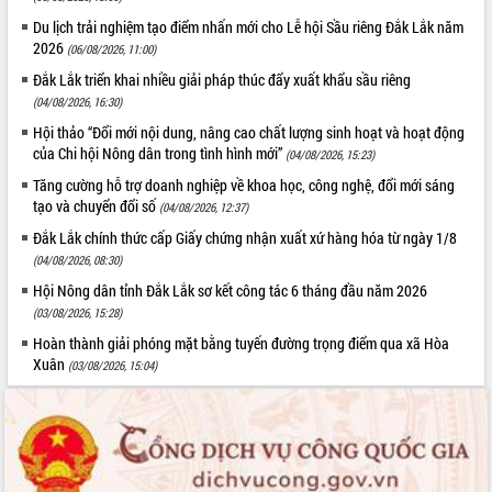
Du lịch trải nghiệm tạo điểm nhấn mới cho Lễ hội Sầu riêng Đắk Lắk năm
2026
(06/08/2026, 11:00)
Đắk Lắk triển khai nhiều giải pháp thúc đẩy xuất khẩu sầu riêng
(04/08/2026, 16:30)
Hội thảo “Đổi mới nội dung, nâng cao chất lượng sinh hoạt và hoạt động
của Chi hội Nông dân trong tình hình mới”
(04/08/2026, 15:23)
Tăng cường hỗ trợ doanh nghiệp về khoa học, công nghệ, đổi mới sáng
tạo và chuyển đổi số
(04/08/2026, 12:37)
Đắk Lắk chính thức cấp Giấy chứng nhận xuất xứ hàng hóa từ ngày 1/8
(04/08/2026, 08:30)
Hội Nông dân tỉnh Đắk Lắk sơ kết công tác 6 tháng đầu năm 2026
(03/08/2026, 15:28)
Hoàn thành giải phóng mặt bằng tuyến đường trọng điểm qua xã Hòa
Xuân
(03/08/2026, 15:04)