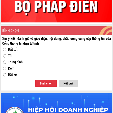
BÌNH CHỌN
Xin ý kiến đánh giá về giao diện, nội dung, chất lượng cung cấp thông tin của
Cổng thông tin điện tử tỉnh
Rất tốt
Tốt
Trung bình
Kém
Rất kém
Bình chọn
Kết quả