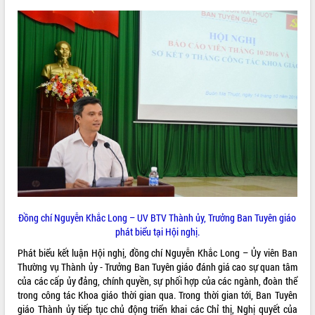
Tất cả:
66067771
Đồng chí Nguyễn Khắc Long – UV BTV Thành ủy, Trưởng Ban Tuyên giáo
phát biểu tại Hội nghị.
Phát biểu kết luận Hội nghị, đồng chí Nguyễn Khắc Long – Ủy viên Ban
Thường vụ Thành ủy - Trưởng Ban Tuyên giáo đánh giá cao sự quan tâm
của các cấp ủy đảng, chính quyền, sự phối hợp của các ngành, đoàn thể
trong công tác Khoa giáo thời gian qua. Trong thời gian tới, Ban Tuyên
giáo Thành ủy tiếp tục chủ động triển khai các Chỉ thị, Nghị quyết của