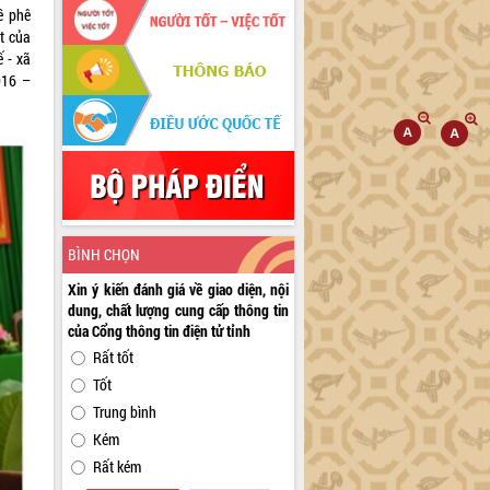
ề phê
t của
 - xã
016 –
BÌNH CHỌN
Xin ý kiến đánh giá về giao diện, nội
dung, chất lượng cung cấp thông tin
của Cổng thông tin điện tử tỉnh
Rất tốt
Tốt
Trung bình
Kém
Rất kém