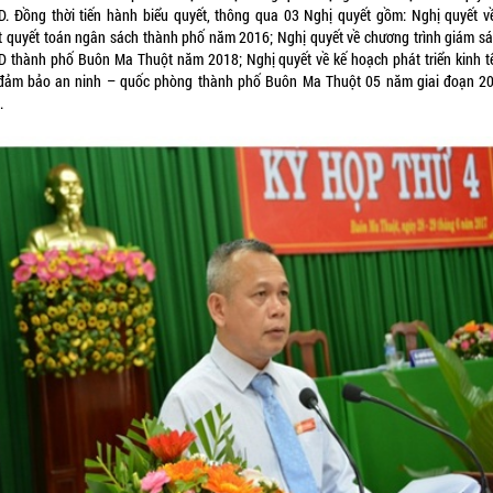
. Đồng thời tiến hành biểu quyết, thông qua 03 Nghị quyết gồm: Nghị quyết v
t quyết toán ngân sách thành phố năm 2016; Nghị quyết về chương trình giám sá
 thành phố Buôn Ma Thuột năm 2018; Nghị quyết về kế hoạch phát triển kinh tế
 đảm bảo an ninh – quốc phòng thành phố Buôn Ma Thuột 05 năm giai đoạn 2
.