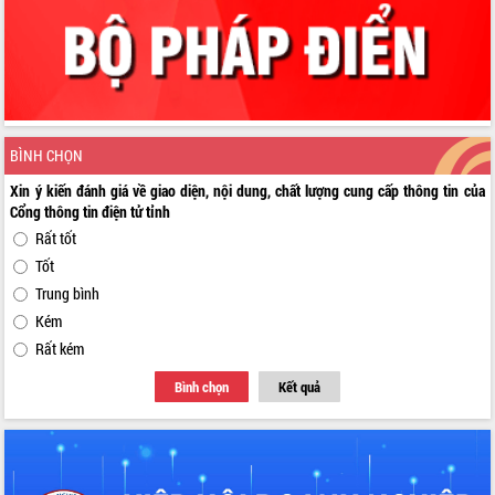
BÌNH CHỌN
Xin ý kiến đánh giá về giao diện, nội dung, chất lượng cung cấp thông tin của
Cổng thông tin điện tử tỉnh
Rất tốt
Tốt
Trung bình
Kém
Rất kém
Bình chọn
Kết quả