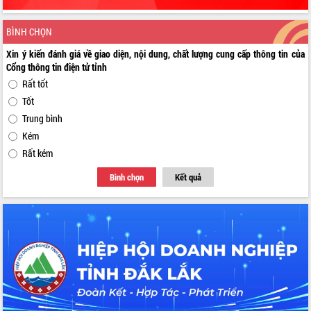
BÌNH CHỌN
Xin ý kiến đánh giá về giao diện, nội dung, chất lượng cung cấp thông tin của
Cổng thông tin điện tử tỉnh
Rất tốt
Tốt
Trung bình
Kém
Rất kém
Bình chọn
Kết quả