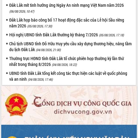
Tất cả:
66026884
Đắk Lắk mít tinh hưởng ứng Ngày An ninh mạng Việt Nam năm 2026
(06/08/2026, 10:47)
Đắk Lắk họp báo công bố 17 hoạt động đặc sắc của Lễ hội Sầu riêng
năm 2026
(05/08/2026, 17:30)
Hội nghị UBND tỉnh Đắk Lắk thường kỳ tháng 7/2026
(05/08/2026, 17:18)
Chủ tịch UBND tỉnh Đỗ Hữu Huy yêu cầu xây dựng thương hiệu, nâng tầm
du lịch Đắk Lắk
(04/08/2026, 21:00)
Thường trực HĐND tỉnh Đắk Lắk tổ chức phiên họp thường kỳ lần thứ
nhất trong tháng 8/2026
(04/08/2026, 18:22)
UBND tỉnh Đắk Lắk tổng kết công tác thực hiện các luật về quốc phòng
và an ninh
(04/08/2026, 17:46)