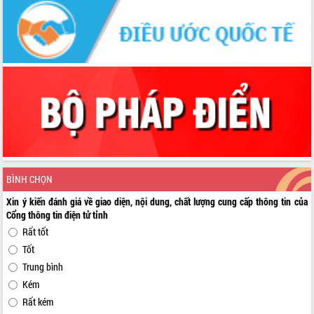
BÌNH CHỌN
Xin ý kiến đánh giá về giao diện, nội dung, chất lượng cung cấp thông tin của
Cổng thông tin điện tử tỉnh
Rất tốt
Tốt
Trung bình
Kém
Rất kém