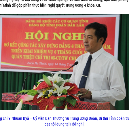
hí Minh để góp phần thực hiện Nghị quyết Trung ương 4 khóa XII.
g chí Y Nhuân Byă – Uỷ viên Ban Thường vụ Trung ương Đoàn, Bí thư Tỉnh đoàn tr
đạt nội dung tại Hội nghị.