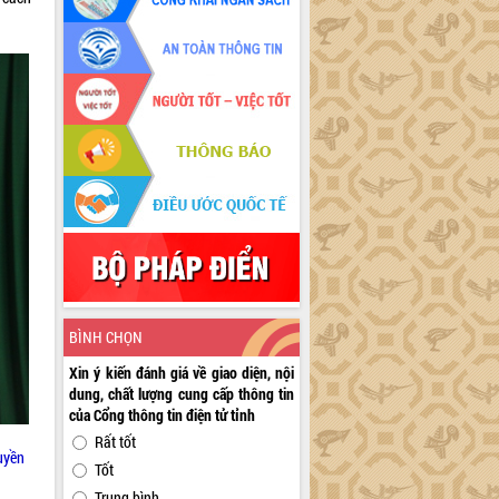
BÌNH CHỌN
Xin ý kiến đánh giá về giao diện, nội
dung, chất lượng cung cấp thông tin
của Cổng thông tin điện tử tỉnh
Rất tốt
uyền
Tốt
Trung bình