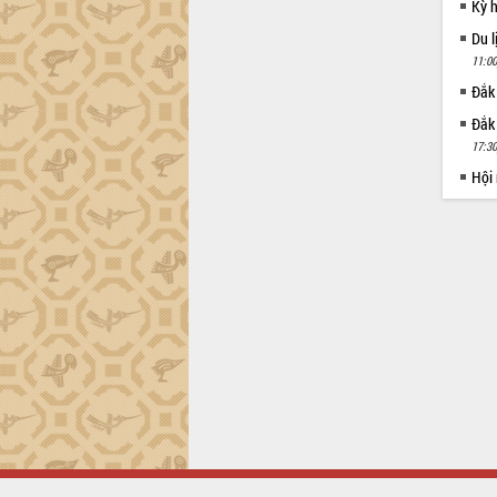
Kỳ 
Du l
11:00
Đắk
Đắk
17:30
Hội
Trang chủ
Sơ đồ cổng
Đăng nhập