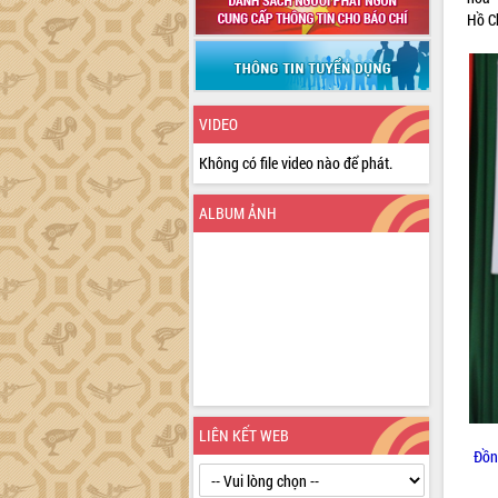
Hồ C
VIDEO
Không có file video nào để phát.
ALBUM ẢNH
LIÊN KẾT WEB
Đồn