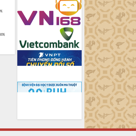
6,
026,