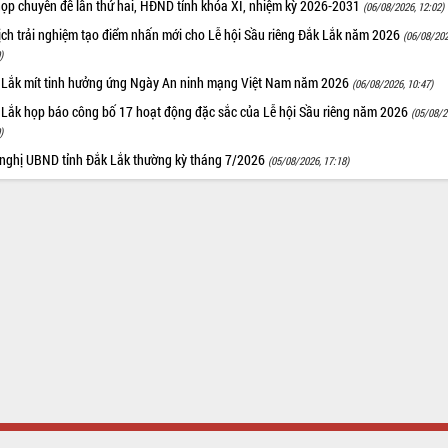
họp chuyên đề lần thứ hai, HĐND tỉnh khóa XI, nhiệm kỳ 2026-2031
(06/08/2026, 12:02)
ịch trải nghiệm tạo điểm nhấn mới cho Lễ hội Sầu riêng Đắk Lắk năm 2026
(06/08/202
)
 Lắk mít tinh hưởng ứng Ngày An ninh mạng Việt Nam năm 2026
(06/08/2026, 10:47)
 Lắk họp báo công bố 17 hoạt động đặc sắc của Lễ hội Sầu riêng năm 2026
(05/08/2
)
 nghị UBND tỉnh Đắk Lắk thường kỳ tháng 7/2026
(05/08/2026, 17:18)