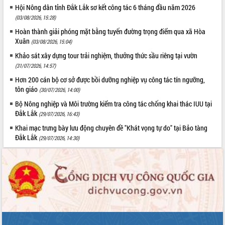
Hội Nông dân tỉnh Đắk Lắk sơ kết công tác 6 tháng đầu năm 2026
(03/08/2026, 15:28)
Hoàn thành giải phóng mặt bằng tuyến đường trọng điểm qua xã Hòa
Xuân
(03/08/2026, 15:04)
Khảo sát xây dựng tour trải nghiệm, thưởng thức sầu riêng tại vườn
(31/07/2026, 14:57)
Hơn 200 cán bộ cơ sở được bồi dưỡng nghiệp vụ công tác tín ngưỡng,
tôn giáo
(30/07/2026, 14:00)
Bộ Nông nghiệp và Môi trường kiểm tra công tác chống khai thác IUU tại
Đắk Lắk
(29/07/2026, 16:43)
Khai mạc trưng bày lưu động chuyên đề "Khát vọng tự do" tại Bảo tàng
Đắk Lắk
(29/07/2026, 14:30)