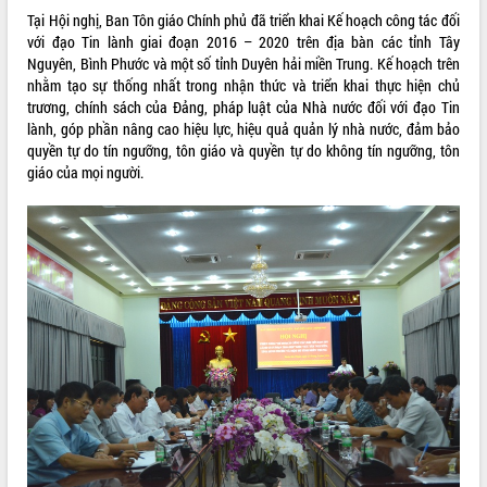
Tại Hội nghị, Ban Tôn giáo Chính phủ đã triển khai Kế hoạch công tác đối
ĐIỂM TIN VĂN BẢN
với đạo Tin lành giai đoạn 2016 – 2020 trên địa bàn các tỉnh Tây
Nguyên, Bình Phước và một số tỉnh Duyên hải miền Trung. Kế hoạch trên
QUY HOẠCH - KẾ HOẠCH
nhằm tạo sự thống nhất trong nhận thức và triển khai thực hiện chủ
trương, chính sách của Đảng, pháp luật của Nhà nước đối với đạo Tin
lành, góp phần nâng cao hiệu lực, hiệu quả quản lý nhà nước, đảm bảo
quyền tự do tín ngưỡng, tôn giáo và quyền tự do không tín ngưỡng, tôn
giáo của mọi người.