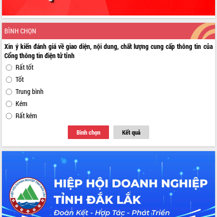
BÌNH CHỌN
Xin ý kiến đánh giá về giao diện, nội dung, chất lượng cung cấp thông tin của
Cổng thông tin điện tử tỉnh
Rất tốt
Tốt
Trung bình
Kém
Rất kém
Bình chọn
Kết quả