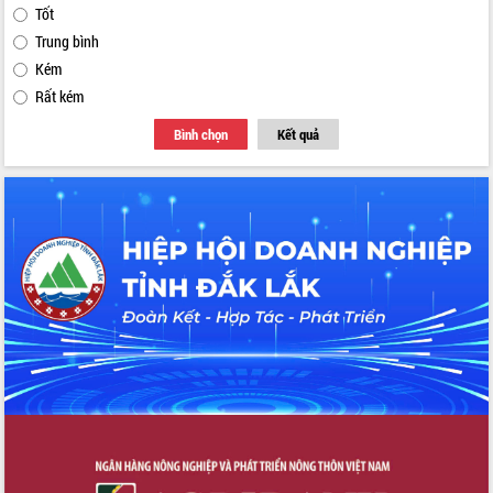
Tốt
Trung bình
Kém
Rất kém
Bình chọn
Kết quả